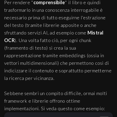
Per rendere "
comprensibile
" il libro e quindi
trasformarlo in una conoscenza interrogabile è
necessario prima di tutto eseguirne l'estrazione
del testo (tramite librerie apposite o anche
sfruttando servizi AI, ad esempio come
Mistral
OCR
). Una volta fatto ciò, per ogni chunk
(frammento di testo) si crea la sua
rappresentazione tramite embeddings (ossia in
vettori multidimensionali) che permettono così di
indicizzare il contenuto e soprattutto permetterne
la ricerca per vicinanza.
Sebbene sembri un compito difficile, ormai molti
framework e librerie offrono ottime
implementazioni. Si veda questo come esempio: