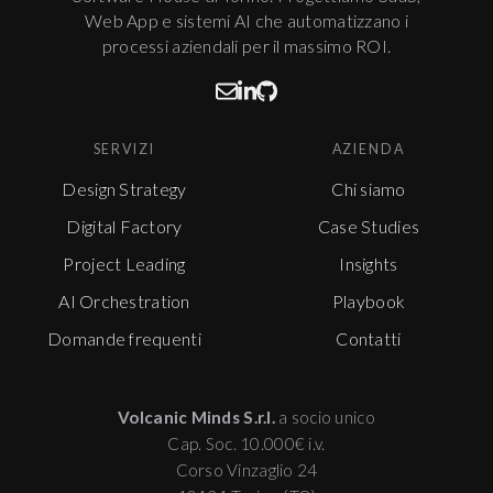
Web App e sistemi AI che automatizzano i
processi aziendali per il massimo ROI.
SERVIZI
AZIENDA
Design Strategy
Chi siamo
Digital Factory
Case Studies
Project Leading
Insights
AI Orchestration
Playbook
Domande frequenti
Contatti
Volcanic Minds S.r.l.
a socio unico
Cap. Soc. 10.000€ i.v.
Corso Vinzaglio 24