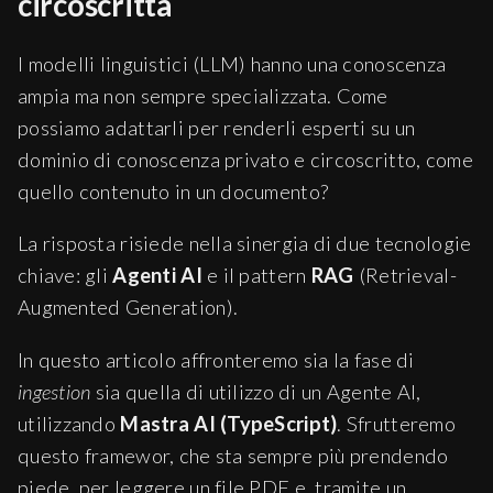
circoscritta
I modelli linguistici (LLM) hanno una conoscenza
ampia ma non sempre specializzata. Come
possiamo adattarli per renderli esperti su un
dominio di conoscenza privato e circoscritto, come
quello contenuto in un documento?
La risposta risiede nella sinergia di due tecnologie
chiave: gli
Agenti AI
e il pattern
RAG
(Retrieval-
Augmented Generation).
In questo articolo affronteremo sia la fase di
ingestion
sia quella di utilizzo di un Agente AI,
utilizzando
Mastra AI (TypeScript)
. Sfrutteremo
questo framewor, che sta sempre più prendendo
piede, per leggere un file PDF e, tramite un