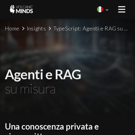
Home
Insights
TypeScript: Agenti e RAG su misura
Agenti e RAG
su misura
Una conoscenza privata e