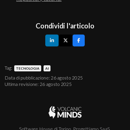
    }))

})
Condividi l'articolo
Tag:
TECNOLOGIA
AI
Data di pubblicazione: 26 agosto 2025
Ultima revisione: 26 agosto 2025
Software House di Torino. Progettiamo SaaS,