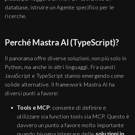
database, istruire un Agente specifico per le
ricerche.
Perché Mastra AI (TypeScript)?
Il panorama offre diverse soluzioni, non più solo in
Python, ma anche in altri linguaggi. Fra questi
JavaScript e TypeScript stanno emergendo come
solide alternative. Il framework Mastra AI ha
diversi punti a favore:
Tools e MCP
: consente di definire e
utilizzare sia function tools sia MCP. Questo è
davvero un punto a favore molto importante
quando bisogna integrare delle
soluzioni in