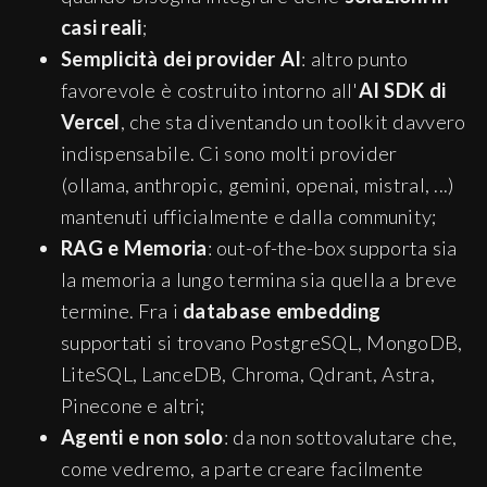
casi reali
;
Semplicità dei provider AI
: altro punto
favorevole è costruito intorno all'
AI SDK di
Vercel
, che sta diventando un toolkit davvero
indispensabile. Ci sono molti provider
(ollama, anthropic, gemini, openai, mistral, ...)
mantenuti ufficialmente e dalla community;
RAG e Memoria
: out-of-the-box supporta sia
la memoria a lungo termina sia quella a breve
termine. Fra i
database embedding
supportati si trovano PostgreSQL, MongoDB,
LiteSQL, LanceDB, Chroma, Qdrant, Astra,
Pinecone e altri;
Agenti e non solo
: da non sottovalutare che,
come vedremo, a parte creare facilmente